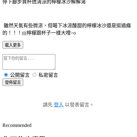
停下腳步買杯透清涼的檸檬冰沙解解渴
雖然天氣有些微涼，但喝下冰涼酸甜的檸檬冰沙還是挺過癮
的！！！(((檸檬跟杯子一樣大哩>o
載入更多
公開留言
私密留言
發佈留言
請先
登入
以發表留言。
Recommended