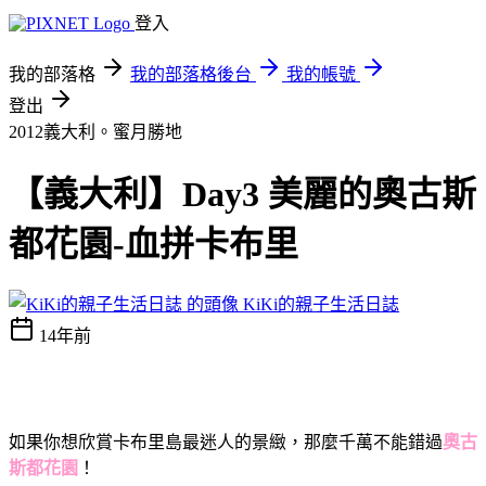
登入
我的部落格
我的部落格後台
我的帳號
登出
2012義大利。蜜月勝地
【義大利】Day3 美麗的奧古斯
都花園-血拼卡布里
KiKi的親子生活日誌
14年前
如果你想欣賞卡布里島最迷人的景緻，那麼千萬不能錯過
奧古
斯都花園
！