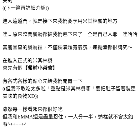
美的
((下一篇再詳細介紹))
進入這道門，就是接下來我們要享用米其林餐的地方
哇... 原來整間餐廳都被我們包下來了！全是自己人耶！哇哈哈
富麗堂皇的餐廳裡，不僅裝潢超有氣氛，連擺盤都很講究～
在進入正式的米其林餐
會先有個
【餐前小茶會】
有各式各樣的點心先給我們開胃一下
((但我不敢吃太多啦！重點是米其林餐哪！要把肚子留著裝更
美味的食物XD))
雖然每一樣看起來都很好吃
但我和EMMA還是盡量忍住，一人分一半，這樣就不會太飽
囉^+++++^