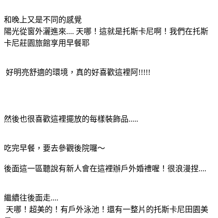
和晚上又是不同的感覺
陽光從窗外灑進來.... 天哪！這就是托斯卡尼啊！我們在托斯
卡尼莊園旅館享用早餐耶
好明亮舒適的環境，真的好喜歡這裡阿!!!!!
然後也很喜歡這裡擺放的每樣裝飾品.....
吃完早餐，要去參觀後院囉～
後面這一區聽說有新人會在這裡辦戶外婚禮喔！很浪漫捏....
繼續往後面走....
天哪！超美的！有戶外泳池！還有一整片的托斯卡尼田園美