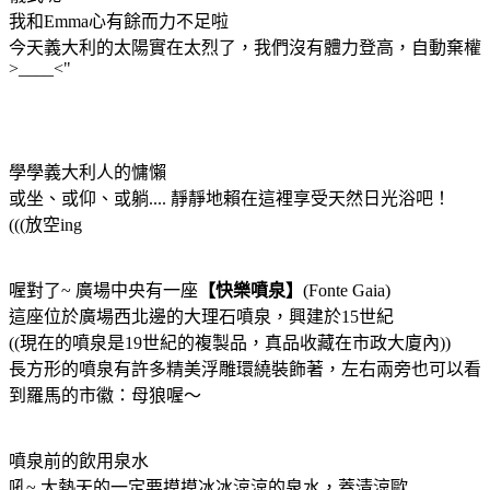
我和Emma心有餘而力不足啦
今天義大利的太陽實在太烈了，我們沒有體力登高，自動棄權
>____<"
學學義大利人的慵懶
或坐、或仰、或躺.... 靜靜地賴在這裡享受天然日光浴吧！
(((放空ing
喔對了~ 廣場中央有一座
【快樂噴泉】
(Fonte Gaia)
這座位於廣場西北邊的大理石噴泉，興建於15世紀
((現在的噴泉是19世紀的複製品，真品收藏在市政大廈內))
長方形的噴泉有許多精美浮雕環繞裝飾著，左右兩旁也可以看
到羅馬的市徽：母狼喔～
噴泉前的飲用泉水
吼~ 大熱天的一定要摸摸冰冰涼涼的泉水，蓋清涼歐