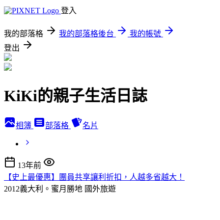
登入
我的部落格
我的部落格後台
我的帳號
登出
KiKi的親子生活日誌
相簿
部落格
名片
13年前
【史上最優惠】團員共享讓利折扣，人越多省越大！
2012義大利。蜜月勝地
國外旅遊