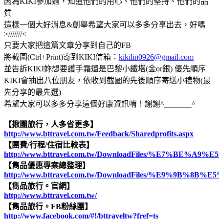
因為KIKI參加過，知道他們的用心、他們的堅持、他們的品
質
這樣一個大好消息&創舉希望大家可以多多分享出去，好嗎
>///////<
只要大家把這篇文章分享到自己的FB
將截圖(Ctrl+Print)寄到KIKI信箱：
kikilin0926@gmail.com
並告訴KIKI妳想要護手霜還是巴黎小鐵塔(金or銀) 優先順序
KIKI會抽出八位朋友，依收到截圖的先後順序寄送小禮物(最
先分享的最先選)
希望大家可以多多分享這個好康資訊唷！謝謝^_______^
【揪團旅行，人多省更多】
http://www.bttravel.com.tw/Feedback/Sharedprofits.aspx
【團費/行程/住宿比較表】
http://www.bttravel.com.tw/DownloadFiles/%E7
【雋品優惠專案總整理】
http://www.bttravel.com.tw/DownloadFiles/%E9
【雋品旅行。官網】
http://www.bttravel.com.tw/
【雋品旅行。FB粉絲團】
http://www.facebook.com/#!/bttraveltw?fref=ts