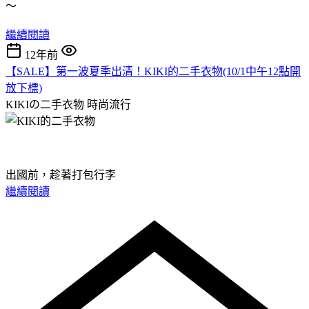
～
繼續閱讀
12年前
【SALE】第一波夏季出清！KIKI的二手衣物(10/1中午12點開
放下標)
KIKIの二手衣物
時尚流行
出國前，趁著打包行李
繼續閱讀