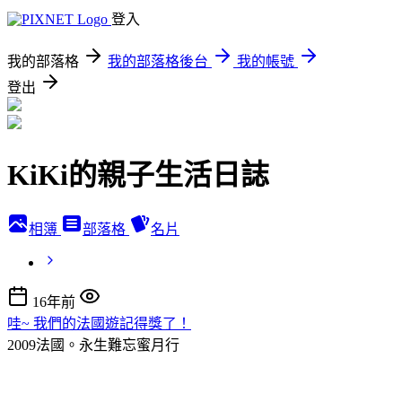
登入
我的部落格
我的部落格後台
我的帳號
登出
KiKi的親子生活日誌
相簿
部落格
名片
16年前
哇~ 我們的法國遊記得獎了！
2009法國。永生難忘蜜月行