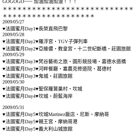
GOGOGO~~~ 加油加油加油！！！
＊＊＊＊＊＊＊＊＊＊＊＊＊＊＊＊＊＊＊＊＊＊＊＊＊＊＊
＊＊＊＊＊＊＊＊＊＊＊＊＊＊＊＊＊＊＊
2009/05/27
♥法國蜜月Day1♥長榮直飛巴黎
2009/05/28
♥法國蜜月Day2♥羅浮宮‧TGV子彈列車
♥法國蜜月Day2♥亞維儂‧教皇宮‧十二世紀斷橋‧莊園旅館
2009/05/29
♥法國蜜月Day3♥梵谷藝術之旅‧圓形競技場‧嘉德水道橋
♥法國蜜月Day3♥河畔餐廳‧塞農克修道院‧葛德村
♥法國蜜月Day3♥鬼城‧莊園旅館
2009/05/30
♥法國蜜月Day4♥聖保羅鷲巢村‧坎城
♥法國蜜月Day4♥坎城‧蔚藍海岸
2009/05/31
♥法國蜜月Day5♥坎城Martinez飯店‧尼斯‧摩納哥
♥法國蜜月Day5♥親王宮‧摩納哥港
♥法國蜜月Day5♥義大利山城旅館