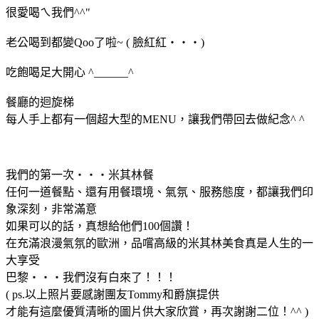
很愛喝ㄟ我們^^"
老公喝到都變Qoo了啦~ ( 臉紅紅‧‧‧)
吃飽喝足大開心 ^______^
餐廳的迴旋梯
每人手上都有一個超大型的MENU，讓我們帶回去做紀念^ ^
我們的第一次‧‧‧米其林餐
任何一道餐點、還有用餐環境、氣氛、服務態度，都讓我們印
象深刻，非常滿意
如果可以的話，真想給他們100個讚！
在充滿浪漫氣氛的歐洲，品嚐高級的米其林美食真是人生的一
大享受
巴黎‧‧‧我們沒有白來了！！！
( ps.以上照片要感謝團友Tommy和爵旗提供
才能有這麼優質清晰的圖片供大家欣賞，再次謝謝二位！^^ )